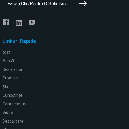
Faceți Clic Pentru O Solicitare
Linkuri Rapide
test1
Acasă
Despre noi
Produse
Ştiri
Cunoştinţe
Contactaţi-ne
Video
Descărcare