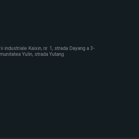
rii industriale Kaixin, nr. 1, strada Dayang a 3-
omunitatea Yulin, strada Yutang