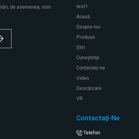
test1
 mări, de asemenea, vom
Acasă
Despre noi
Produse
Ştiri
Cunoştinţe
Contactaţi-ne
Video
Descărcare
VR
Contactaţi-Ne
Telefon: