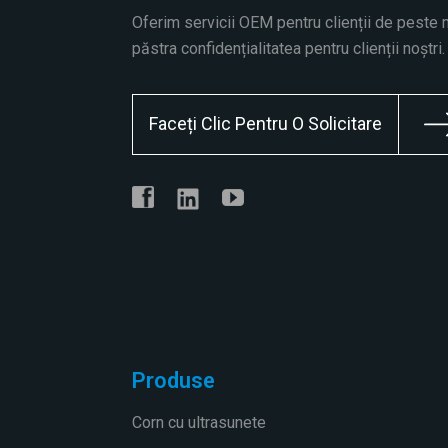
Traductor de 30KHZ800W
Oferim servicii OEM pentru clienții de peste
păstra confidențialitatea pentru clienții noștri.
Traductor 30K 1000W
Faceți Clic Pentru O Solicitare
Produse
Corn cu ultrasunete