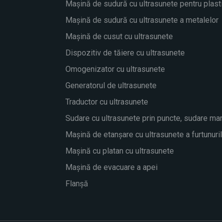
Mașină de sudură cu ultrasunete pentru plast
Mașină de sudură cu ultrasunete a metalelor
Mașină de cusut cu ultrasunete
Dispozitiv de tăiere cu ultrasunete
Omogenizator cu ultrasunete
Generatorul de ultrasunete
Traductor cu ultrasunete
Sudare cu ultrasunete prin puncte, sudare ma
Mașină de etanșare cu ultrasunete a furtunuri
Mașină cu platan cu ultrasunete
Mașină de evacuare a apei
Flanşă