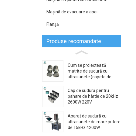
Mașină de evacuare a apei
Flanşă
Produse recomandate
Cum se proiectează
matrițe de sudură cu
ultrasunete (capete de
sudură)
Cap de sudură pentru
pahare de hârtie de 20kHz
2600W 220V
Aparat de sudură cu
ultrasunete de mare putere
de 15kHz 4200W