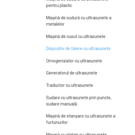
pentru plastic
Mașină de sudură cu ultrasunete a
metalelor
Mașină de cusut cu ultrasunete
Dispozitiv de tăiere cu ultrasunete
Omogenizator cu ultrasunete
Generatorul de ultrasunete
Traductor cu ultrasunete
Sudare cu ultrasunete prin puncte,
sudare manuală
Mașină de etanșare cu ultrasunete a
furtunurilor
Mașină cu platan cu ultrasunete