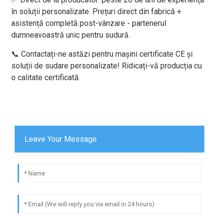
în soluții personalizate. Prețuri direct din fabrică +
asistență completă post-vânzare - partenerul
dumneavoastră unic pentru sudură.
📞 Contactați-ne astăzi pentru mașini certificate CE și
soluții de sudare personalizate! Ridicați-vă producția cu
o calitate certificată.
Leave Your Message