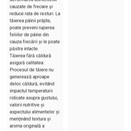
cauzate de frecare și
reduce rata de resturi. La
tăierea pâinii prăjite,
poate preveni ruperea
feliilor de pâine din
cauza frecării și le poate
păstra intacte.
Tăierea fără căldură
asigură calitatea:
Procesul de tăiere nu
generează aproape
deloc căldură, evitând
impactul temperaturii
ridicate asupra gustului,
valorii nutritive și
aspectului alimentelor și
menținând textura și
aroma originală a