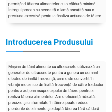
permițând tăierea alimentelor cu o căldură minimă.
Întregul proces nu necesită o lamă ascuțită sau o
presiune excesivă pentru a finaliza acțiunea de tăiere.
Introducerea Produsului
Mașina de tăiat alimente cu ultrasunete utilizează un
generator de ultrasunete pentru a genera un semnal
electric de înaltă frecvență, care este convertit în
vibrații mecanice de înaltă frecvență de către traductor
pentru a acționa asupra capului de tăiere pentru a
realiza tăierea alimentelor. Are o eficiență ridicată,
precizie și uniformitate în tăiere, poate reduce
pierderile de alimente și adoptă tăierea fără căldură