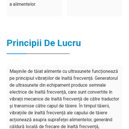
a alimentelor.
Principii De Lucru
Mașinile de tăiat alimente cu ultrasunete funcționează
pe principiul vibrațiilor de înaltă frecvență. Generatorul
de ultrasunete din echipament produce semnale
electrice de înaltă frecvență, care sunt convertite în
vibrații mecanice de înaltă frecvență de către traductor
și transmise către capul de tăiere. În timpul tăierii,
vibrațiile de înaltă frecvență ale capului de tăiere
acționează asupra suprafeței alimentelor, generând
căldură locală de frecare de înaltă frecvență,