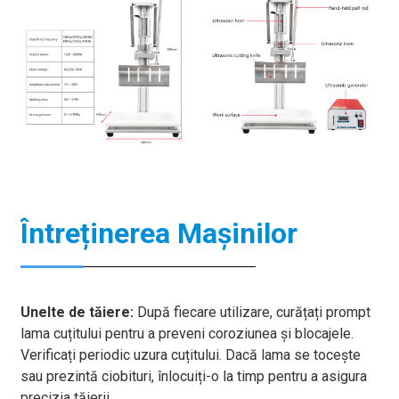
Întreținerea Mașinilor
Unelte de tăiere:
După fiecare utilizare, curățați prompt
lama cuțitului pentru a preveni coroziunea și blocajele.
Verificați periodic uzura cuțitului. Dacă lama se tocește
sau prezintă ciobituri, înlocuiți-o la timp pentru a asigura
precizia tăierii.