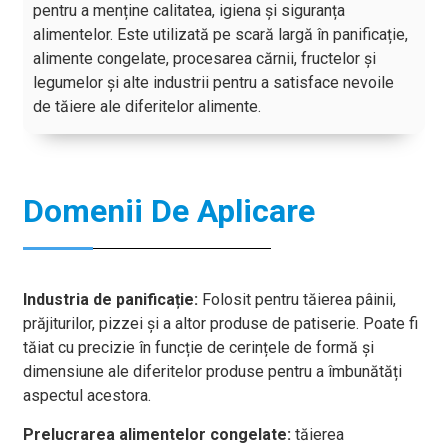
pentru a menține calitatea, igiena și siguranța
alimentelor. Este utilizată pe scară largă în panificație,
alimente congelate, procesarea cărnii, fructelor și
legumelor și alte industrii pentru a satisface nevoile
de tăiere ale diferitelor alimente.
Domenii De Aplicare
Industria de panificație:
Folosit pentru tăierea pâinii,
prăjiturilor, pizzei și a altor produse de patiserie. Poate fi
tăiat cu precizie în funcție de cerințele de formă și
dimensiune ale diferitelor produse pentru a îmbunătăți
aspectul acestora.
Prelucrarea alimentelor congelate:
tăierea