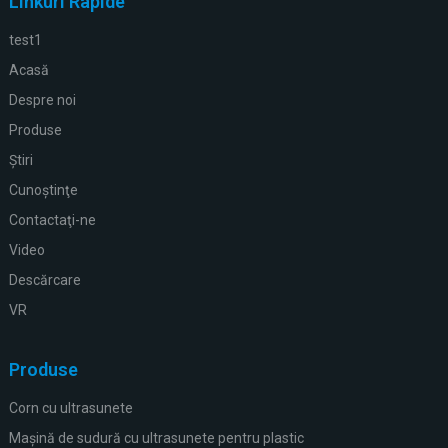
Linkuri Rapide
test1
Acasă
Despre noi
Produse
Ştiri
Cunoştinţe
Contactaţi-ne
Video
Descărcare
VR
Produse
Corn cu ultrasunete
Mașină de sudură cu ultrasunete pentru plastic