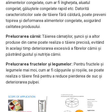
alimentelor congelate, cum ar fi înghețata, aluatul
congelat, găluștele congelate rapid etc. Datorită
caracteristicilor sale de tăiere fără căldură, poate preveni
topirea și deformarea alimentelor congelate, asigurând
calitatea produsului.
Prelucrarea cărnii:
Tăierea cârnaților, șuncii și a altor
produse din carne poate realiza o tăiere precisă, evitând
în același timp deteriorarea excesivă a fibrelor cărnii și
păstrând gustul și nutriția cărnii.
Prelucrarea fructelor și legumelor:
Pentru fructele și
legumele mai moi, cum ar fi căpșunile și roșiile, se poate
realiza o tăiere fină pentru a reduce pierderea de suc și
deteriorarea pulpei.