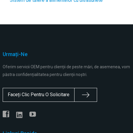
Sistem de tăiere a alimentelor cu ultrasunete
Urmați-Ne
Oferim servicii OEM pentru clienții de peste mări, de asemenea, vom
păstra confidențialitatea pentru clienții noștri.
Faceți Clic Pentru O Solicitare