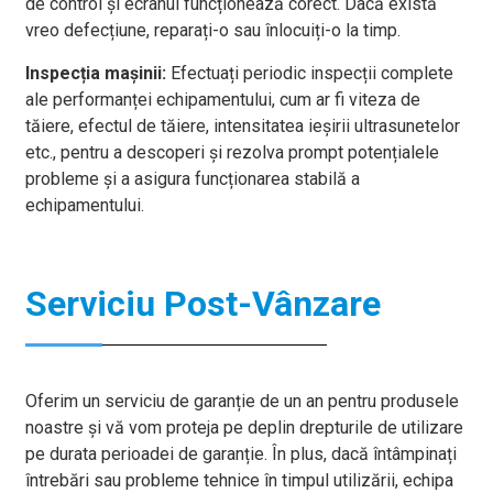
de control și ecranul funcționează corect. Dacă există
vreo defecțiune, reparați-o sau înlocuiți-o la timp.
Inspecția mașinii:
Efectuați periodic inspecții complete
ale performanței echipamentului, cum ar fi viteza de
tăiere, efectul de tăiere, intensitatea ieșirii ultrasunetelor
etc., pentru a descoperi și rezolva prompt potențialele
probleme și a asigura funcționarea stabilă a
echipamentului.
Serviciu Post-Vânzare
Oferim un serviciu de garanție de un an pentru produsele
noastre și vă vom proteja pe deplin drepturile de utilizare
pe durata perioadei de garanție. În plus, dacă întâmpinați
întrebări sau probleme tehnice în timpul utilizării, echipa