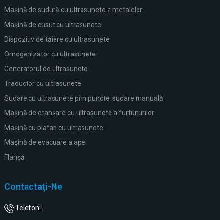
Mașină de sudură cu ultrasunete a metalelor
Mașină de cusut cu ultrasunete
Dispozitiv de tăiere cu ultrasunete
Omogenizator cu ultrasunete
Generatorul de ultrasunete
Traductor cu ultrasunete
Sudare cu ultrasunete prin puncte, sudare manuală
Mașină de etanșare cu ultrasunete a furtunurilor
Mașină cu platan cu ultrasunete
Mașină de evacuare a apei
Flanşă
Contactaţi-Ne
Telefon: