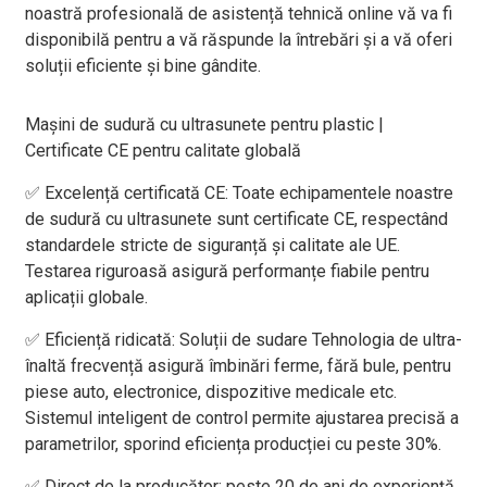
noastră profesională de asistență tehnică online vă va fi
disponibilă pentru a vă răspunde la întrebări și a vă oferi
soluții eficiente și bine gândite.
Mașini de sudură cu ultrasunete pentru plastic |
Certificate CE pentru calitate globală
✅ Excelență certificată CE: Toate echipamentele noastre
de sudură cu ultrasunete sunt certificate CE, respectând
standardele stricte de siguranță și calitate ale UE.
Testarea riguroasă asigură performanțe fiabile pentru
aplicații globale.
✅ Eficiență ridicată: Soluții de sudare Tehnologia de ultra-
înaltă frecvență asigură îmbinări ferme, fără bule, pentru
piese auto, electronice, dispozitive medicale etc.
Sistemul inteligent de control permite ajustarea precisă a
parametrilor, sporind eficiența producției cu peste 30%.
✅ Direct de la producător: peste 20 de ani de experiență