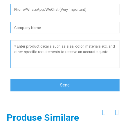
Send
Produse Similare