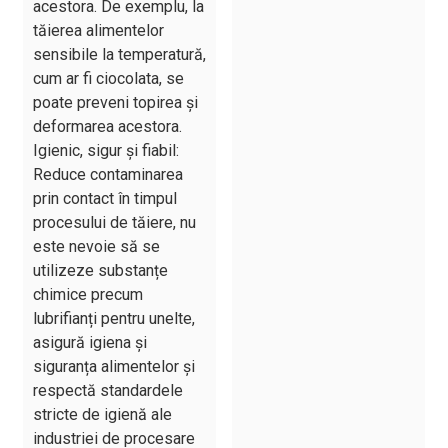
acestora. De exemplu, la
tăierea alimentelor
sensibile la temperatură,
cum ar fi ciocolata, se
poate preveni topirea și
deformarea acestora.
Igienic, sigur și fiabil:
Reduce contaminarea
prin contact în timpul
procesului de tăiere, nu
este nevoie să se
utilizeze substanțe
chimice precum
lubrifianți pentru unelte,
asigură igiena și
siguranța alimentelor și
respectă standardele
stricte de igienă ale
industriei de procesare