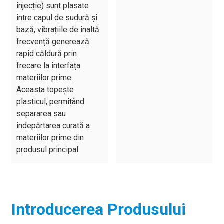
injecție) sunt plasate
între capul de sudură și
bază, vibrațiile de înaltă
frecvență generează
rapid căldură prin
frecare la interfața
materiilor prime.
Aceasta topește
plasticul, permițând
separarea sau
îndepărtarea curată a
materiilor prime din
produsul principal.
Introducerea Produsului