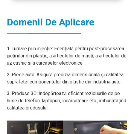
Domenii De Aplicare
1. Turnare prin injecție: Esențială pentru post-procesarea
jucăriilor din plastic, a articolelor de masă, a articolelor de
uz casnic și a carcaselor electronice.
2. Piese auto: Asigură precizia dimensională și calitatea
suprafeței componentelor din plastic din industria auto.
3. Produse 3C: Îndepărtează eficient reziduurile de pe
huse de telefon, laptopuri, încărcătoare etc., îmbunătățind
calitatea produsului.