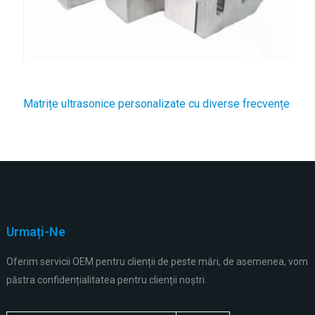
Matrițe ultrasonice personalizate cu diverse frecvențe
Urmați-Ne
Oferim servicii OEM pentru clienții de peste mări, de asemenea, vom
păstra confidențialitatea pentru clienții noștri.