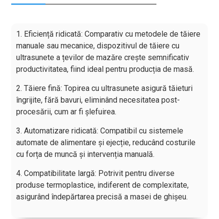
1. Eficiență ridicată: Comparativ cu metodele de tăiere
manuale sau mecanice, dispozitivul de tăiere cu
ultrasunete a țevilor de mazăre crește semnificativ
productivitatea, fiind ideal pentru producția de masă.
2. Tăiere fină: Topirea cu ultrasunete asigură tăieturi
îngrijite, fără bavuri, eliminând necesitatea post-
procesării, cum ar fi șlefuirea.
3. Automatizare ridicată: Compatibil cu sistemele
automate de alimentare și ejecție, reducând costurile
cu forța de muncă și intervenția manuală.
4. Compatibilitate largă: Potrivit pentru diverse
produse termoplastice, indiferent de complexitate,
asigurând îndepărtarea precisă a masei de ghișeu.