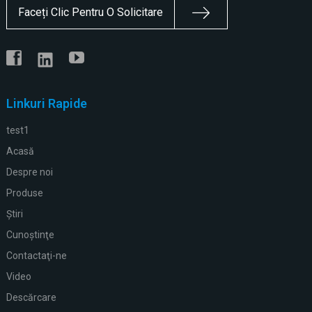
Faceți Clic Pentru O Solicitare
Linkuri Rapide
test1
Acasă
Despre noi
Produse
Ştiri
Cunoştinţe
Contactaţi-ne
Video
Descărcare