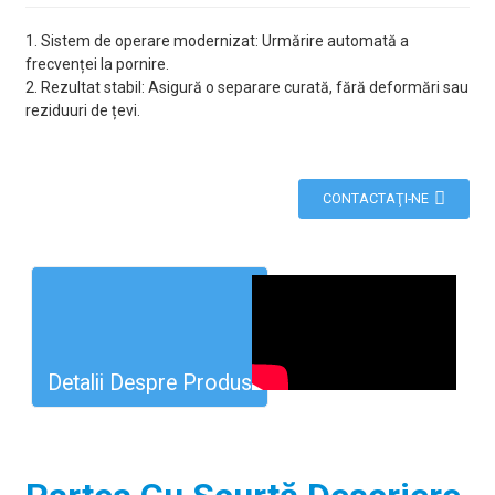
1. Sistem de operare modernizat: Urmărire automată a
frecvenței la pornire.
2. Rezultat stabil: Asigură o separare curată, fără deformări sau
reziduuri de țevi.
CONTACTAŢI-NE
Detalii Despre Produs